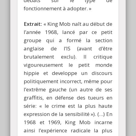
débats sur le type de
fonctionnement à adopter. »
Extrait:
« King Mob naît au début de
l’année 1968, lancé par ce petit
groupe qui a formé la section
anglaise de l’IS (avant d’être
brutalement exclu). Il critique
vigoureusement le petit monde
hippie et developpe un discours
politiquement incorrect, même pour
l’extrême gauche (un autre de ses
graffitis, en défense des tueurs en
série: « le crime est la plus haute
expression de la sensibilité »). (…) En
1968 et 1969, King Mob incarne
ainsi l’expérience radicale la plus