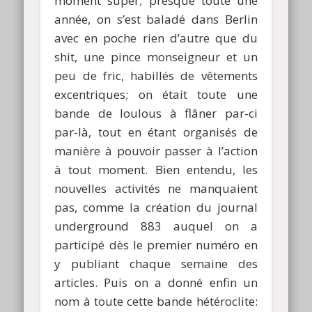
moment super; presque toute une
année, on s’est baladé dans Berlin
avec en poche rien d’autre que du
shit, une pince monseigneur et un
peu de fric, habillés de vêtements
excentriques; on était toute une
bande de loulous à flâner par-ci
par-là, tout en étant organisés de
manière à pouvoir passer à l’action
à tout moment. Bien entendu, les
nouvelles activités ne manquaient
pas, comme la création du journal
underground 883 auquel on a
participé dès le premier numéro en
y publiant chaque semaine des
articles. Puis on a donné enfin un
nom à toute cette bande hétéroclite: