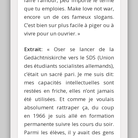
faire l’amour, peu importe le terme
que tu emploies. Make love not war,
encore un de ces fameux slogans.
C’est bien sur plus facile à piger ou à
vivre pour un ouvrier. »
Extrait:
« Oser se lancer de la
Gedächtniskirche vers le SDS (Union
des étudiants socialistes allemands),
c’était un sacré pari. Je me suis dit:
mes capacités intellectuelles sont
restées en friche, elles n’ont jamais
été utilisées. Et comme je voulais
absolument rattraper ça, du coup
en 1966 je suis allé en formation
permanente suivre les cours du soir.
Parmi les élèves, il y avait des gens