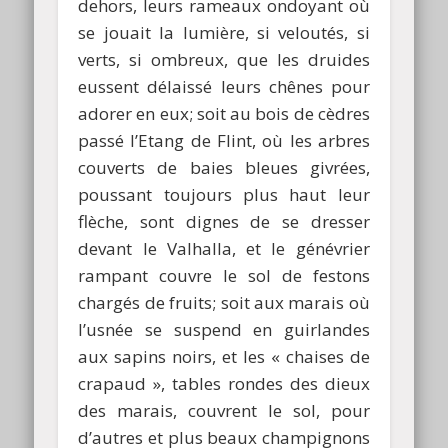
dehors, leurs rameaux ondoyant où
se jouait la lumière, si veloutés, si
verts, si ombreux, que les druides
eussent délaissé leurs chênes pour
adorer en eux; soit au bois de cèdres
passé l’Etang de Flint, où les arbres
couverts de baies bleues givrées,
poussant toujours plus haut leur
flèche, sont dignes de se dresser
devant le Valhalla, et le génévrier
rampant couvre le sol de festons
chargés de fruits; soit aux marais où
l’usnée se suspend en guirlandes
aux sapins noirs, et les « chaises de
crapaud », tables rondes des dieux
des marais, couvrent le sol, pour
d’autres et plus beaux champignons