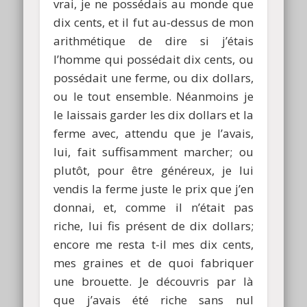
vrai, je ne possédais au monde que
dix cents, et il fut au-dessus de mon
arithmétique de dire si j’étais
l’homme qui possédait dix cents, ou
possédait une ferme, ou dix dollars,
ou le tout ensemble. Néanmoins je
le laissais garder les dix dollars et la
ferme avec, attendu que je l’avais,
lui, fait suffisamment marcher; ou
plutôt, pour être généreux, je lui
vendis la ferme juste le prix que j’en
donnai, et, comme il n’était pas
riche, lui fis présent de dix dollars;
encore me resta t-il mes dix cents,
mes graines et de quoi fabriquer
une brouette. Je découvris par là
que j’avais été riche sans nul