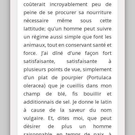
coûterait incroyablement peu de
peine de se procurer sa nourriture
nécessaire même sous cette
lattitude; qu’un homme peut suivre
un régime aussi simple que font les
animaux, tout en conservant santé et
force. J’ai dîné d’une façon fort
satisfaisante, satisfaisante à
plusieurs points de vue, simplement
d’un plat de pourpier (Portulaca
oleracea) que je cueillis dans mon
champ de blé, fis bouillir et
additionnais de sel. Je donne le latin
à cause de la saveur du nom
vulgaire. Et, dites moi, que peut
désirer de plus un homme
raisonnable, en temps de paix, à