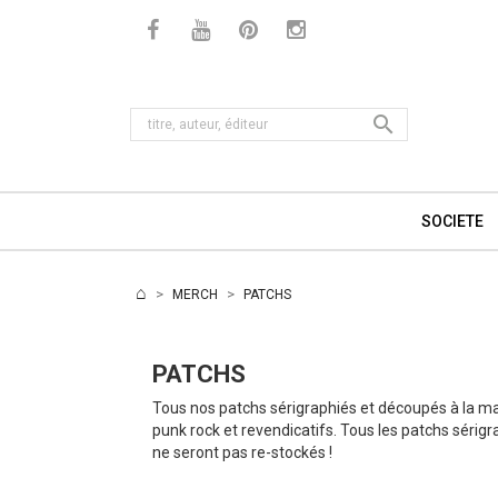

SOCIETE
MERCH
PATCHS
PATCHS
Tous nos patchs sérigraphiés et découpés à la ma
punk rock et revendicatifs. Tous les patchs séri
ne seront pas re-stockés !