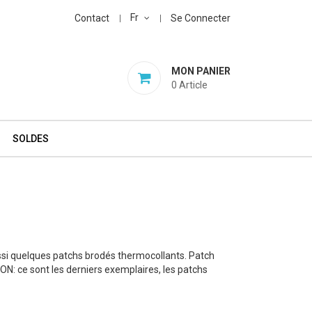
Fr
Contact
Se Connecter
MON PANIER
0
Article
SOLDES
ussi quelques patchs brodés thermocollants. Patch
N: ce sont les derniers exemplaires, les patchs