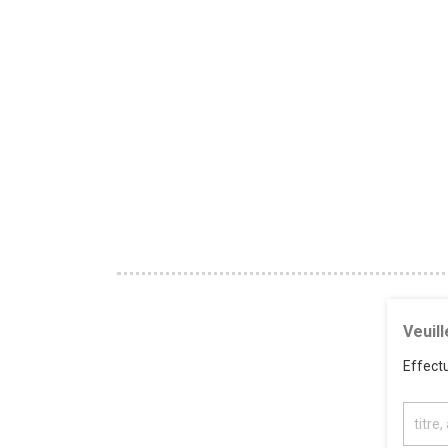
Veuil
Effect