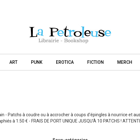
ART
PUNK
EROTICA
FICTION
MERCH
in - Patchs à coudre ou à accrocher à coups d'épingles à nourrice et a
graphiés à 1.50 € - FRAIS DE PORT UNIQUE JUSQU'À 10 PATCHS ! ATTENTIO