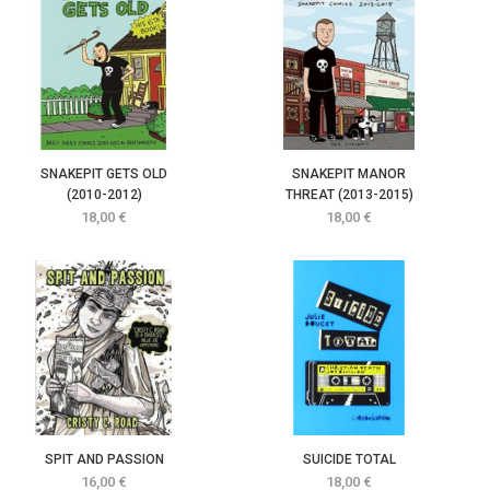
SNAKEPIT GETS OLD
SNAKEPIT MANOR
(2010-2012)
THREAT (2013-2015)
Prix
Prix
18,00 €
18,00 €
SPIT AND PASSION
SUICIDE TOTAL
Prix
Prix
16,00 €
18,00 €