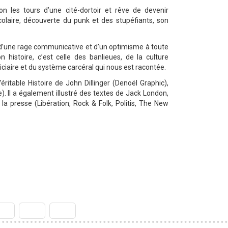
on les tours d’une cité-dortoir et rêve de devenir
colaire, découverte du punk et des stupéfiants, son
li d’une rage communicative et d’un optimisme à toute
on histoire, c’est celle des banlieues, de la culture
iciaire et du système carcéral qui nous est racontée.
éritable Histoire de John Dillinger (Denoël Graphic),
. Il a également illustré des textes de Jack London,
la presse (Libération, Rock & Folk, Politis, The New