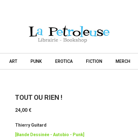
ART
PUNK
EROTICA
FICTION
MERCH
TOUT OU RIEN !
24,00 €
Thierry Guitard
[Bande Dessinée - Autobio - Punk]