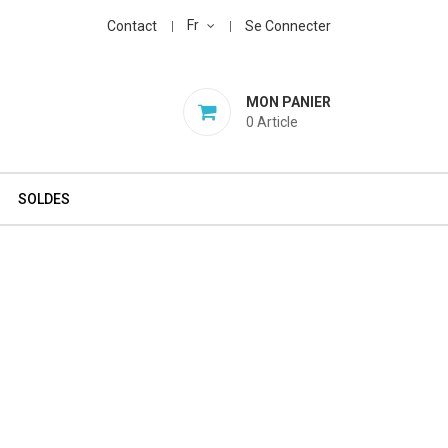
Fr
Contact
Se Connecter
MON PANIER
0
Article
SOLDES