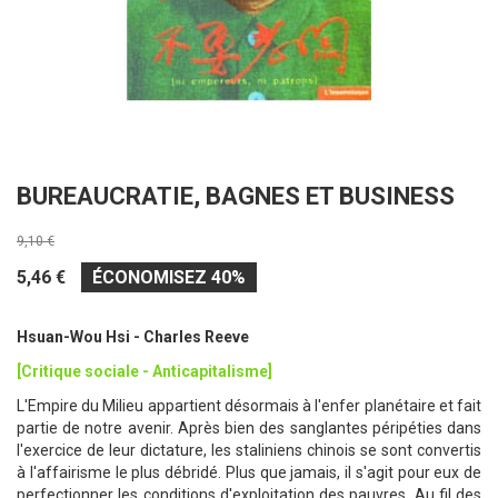
BUREAUCRATIE, BAGNES ET BUSINESS
9,10 €
5,46 €
ÉCONOMISEZ 40%
Hsuan-Wou Hsi
-
Charles Reeve
[Critique sociale - Anticapitalisme]
L'Empire du Milieu appartient désormais à l'enfer planétaire et fait
partie de notre avenir. Après bien des sanglantes péripéties dans
l'exercice de leur dictature, les staliniens chinois se sont convertis
à l'affairisme le plus débridé. Plus que jamais, il s'agit pour eux de
perfectionner les conditions d'exploitation des pauvres. Au fil des