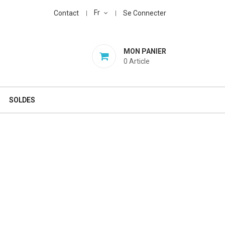
Fr
Contact
Se Connecter
MON PANIER
0
Article
SOLDES