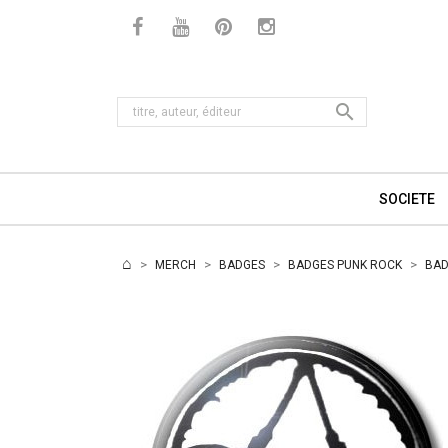

SOCIETE
MERCH
BADGES
BADGES PUNK ROCK
BAD