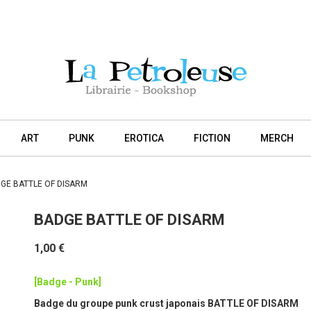
ART
PUNK
EROTICA
FICTION
MERCH
GE BATTLE OF DISARM
BADGE BATTLE OF DISARM
1,00 €
[Badge - Punk]
Badge du groupe punk crust japonais BATTLE OF DISARM