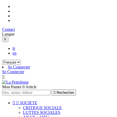
Contact
Langue
fr
fr
en
Se Connecter
Se Connecter

Mon Panier
0
Article

Rechercher


SOCIETE
CRITIQUE SOCIALE
LUTTES SOCIALES