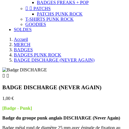
BADGES FREAKS + POP


PATCHS
PATCHS PUNK ROCK
T-SHIRTS PUNK ROCK
GOODIES
SOLDES
Accueil
MERCH
BADGES
BADGES PUNK ROCK
BADGE DISCHARGE (NEVER AGAIN)


BADGE DISCHARGE (NEVER AGAIN)
1,00 €
[Badge - Punk]
Badge du groupe punk anglais DISCHARGE (Never Again)
Badge métal rond de diamètre 25 mm avec épingle de fixation au