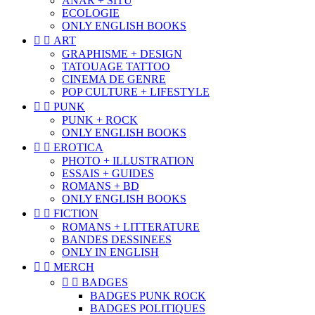
ANAR + SITU
ECOLOGIE
ONLY ENGLISH BOOKS


ART
GRAPHISME + DESIGN
TATOUAGE TATTOO
CINEMA DE GENRE
POP CULTURE + LIFESTYLE


PUNK
PUNK + ROCK
ONLY ENGLISH BOOKS


EROTICA
PHOTO + ILLUSTRATION
ESSAIS + GUIDES
ROMANS + BD
ONLY ENGLISH BOOKS


FICTION
ROMANS + LITTERATURE
BANDES DESSINEES
ONLY IN ENGLISH


MERCH


BADGES
BADGES PUNK ROCK
BADGES POLITIQUES