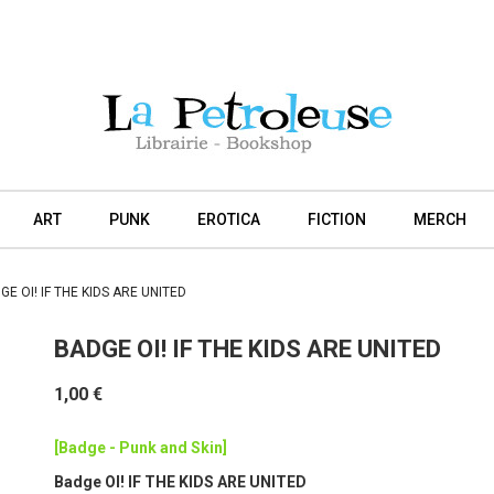
ART
PUNK
EROTICA
FICTION
MERCH
GE OI! IF THE KIDS ARE UNITED
BADGE OI! IF THE KIDS ARE UNITED
1,00 €
[Badge - Punk and Skin]
Badge OI! IF THE KIDS ARE UNITED