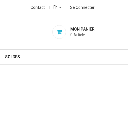
Fr
Contact
Se Connecter
MON PANIER
0
Article
SOLDES