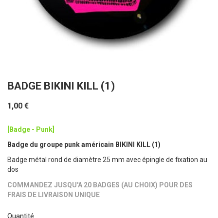
BADGE BIKINI KILL (1)
1,00 €
[Badge - Punk]
Badge du groupe punk américain BIKINI KILL (1)
Badge métal rond de diamètre 25 mm avec épingle de fixation au
dos
COMMANDEZ JUSQU'A 20 BADGES (AU CHOIX) POUR DES
FRAIS DE LIVRAISON UNIQUE
Quantité