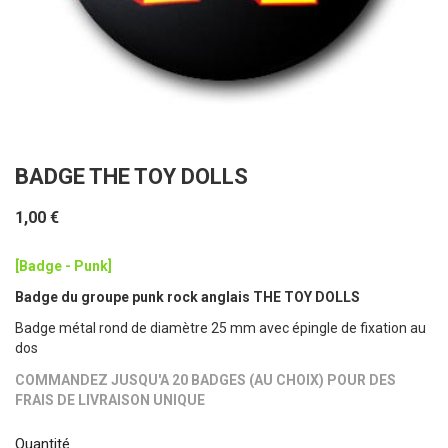
BADGE THE TOY DOLLS
1,00 €
[Badge - Punk]
Badge du groupe punk rock anglais THE TOY DOLLS
Badge métal rond de diamètre 25 mm avec épingle de fixation au
dos
COMMANDEZ JUSQU'A 20 BADGES (AU CHOIX) POUR DES
FRAIS DE LIVRAISON UNIQUE
Quantité