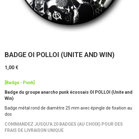
BADGE OI POLLOI (UNITE AND WIN)
1,00 €
[Badge - Punk]
Badge du groupe anarcho punk écossais OI POLLOI (Unite and
Win)
Badge métal rond de diamètre 25 mm avec épingle de fixation au
dos
COMMANDEZ JUSQU'A 20 BADGES (AU CHOIX) POUR DES
FRAIS DE LIVRAISON UNIQUE