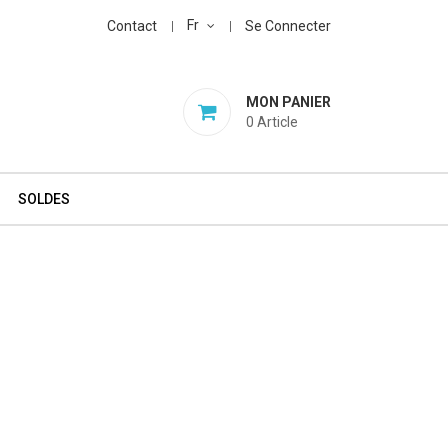
Fr
Contact
Se Connecter
MON PANIER
0
Article
SOLDES