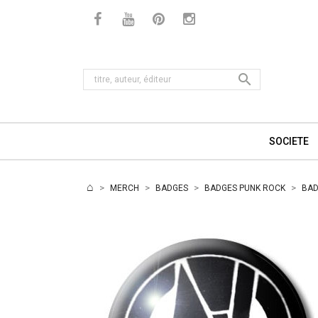

SOCIETE
MERCH
BADGES
BADGES PUNK ROCK
BAD