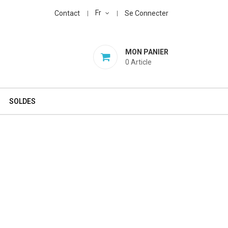
Fr
Contact
Se Connecter
MON PANIER
0
Article
SOLDES