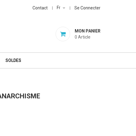
Fr
Contact
Se Connecter
MON PANIER
0
Article
SOLDES
L'ANARCHISME