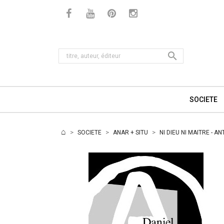

SOCIETE
SOCIETE
ANAR + SITU
NI DIEU NI MAITRE - 