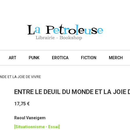
ART
PUNK
EROTICA
FICTION
MERCH
NDE ET LA JOIE DE VIVRE
ENTRE LE DEUIL DU MONDE ET LA JOIE 
17,75 €
Raoul Vaneigem
[Situationnisme - Essai]