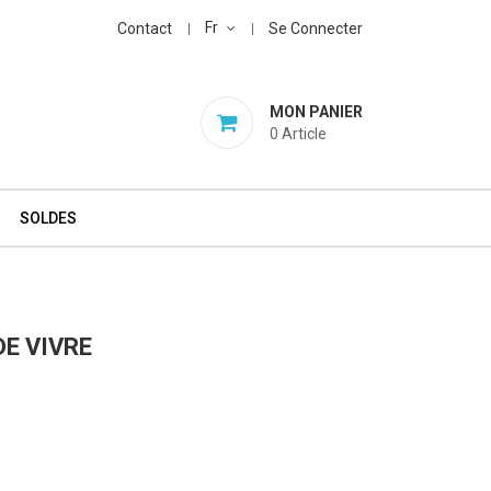
Fr
Contact
Se Connecter
MON PANIER
0
Article
SOLDES
DE VIVRE