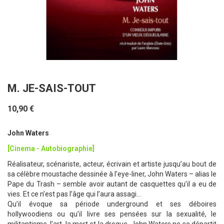
M. JE-SAIS-TOUT
10,90 €
John Waters
[Cinema - Autobiographie]
Réalisateur, scénariste, acteur, écrivain et artiste jusqu’au bout de
sa célèbre moustache dessinée à l’eye-liner, John Waters – alias le
Pape du Trash – semble avoir autant de casquettes qu’il a eu de
vies. Et ce n’est pas l’âge qui l’aura assagi…
Qu’il évoque sa période underground et ses déboires
hollywoodiens ou qu’il livre ses pensées sur la sexualité, le