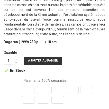
seulement celui d'un témoin privilégié pour avoir passé 19 ans
dans les camps chinois mais surtout la première véritable enquête
sur ce qui est devenu l'un des moteurs essentiels du
développement de la Chine actuelle : l'exploitation systématique
et cynique du travail forcé comme ressource économique
fondamentale. Loin d’être démantelés, ces camps ont trouvé leur
usage dans la Chine d’aujourd’hui, fournissant de la main d’oeuvre
gratuite pour fabriquer, entre autre, nos cadeaux de Noël.
Dagorno (1999) 230 p. 11 x 18 cm
Quantité
AJOUTER AU PANIER
En Stock

Paiements 100% sécurisés