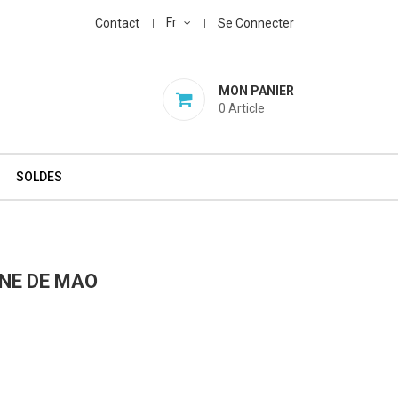
Fr
Contact
Se Connecter
MON PANIER
0
Article
SOLDES
INE DE MAO