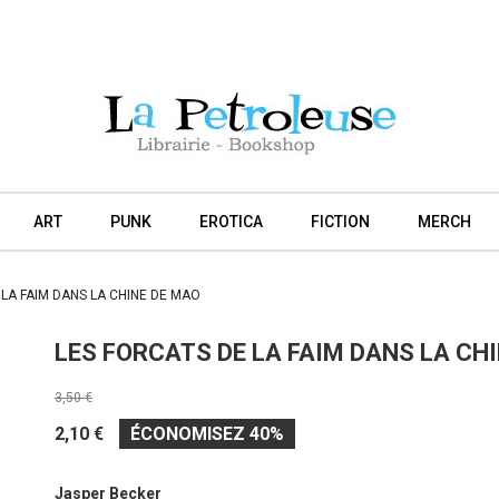
ART
PUNK
EROTICA
FICTION
MERCH
 LA FAIM DANS LA CHINE DE MAO
LES FORCATS DE LA FAIM DANS LA CH
3,50 €
2,10 €
ÉCONOMISEZ 40%
Jasper Becker