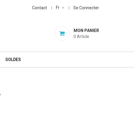
Fr
Contact
Se Connecter
MON PANIER
0
Article
SOLDES
D