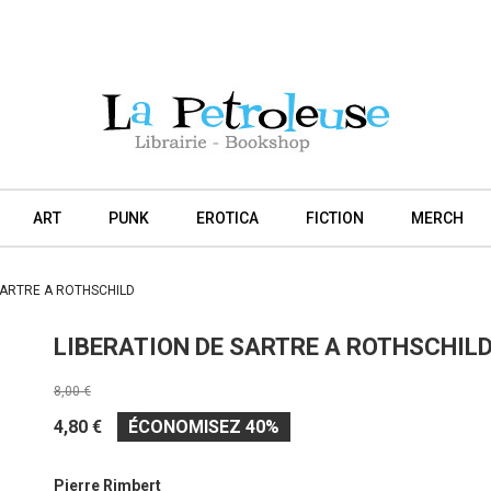
ART
PUNK
EROTICA
FICTION
MERCH
SARTRE A ROTHSCHILD
LIBERATION DE SARTRE A ROTHSCHIL
8,00 €
4,80 €
ÉCONOMISEZ 40%
Pierre Rimbert