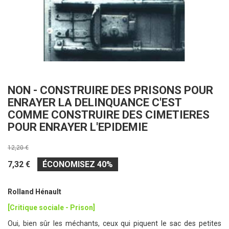
NON - CONSTRUIRE DES PRISONS POUR
ENRAYER LA DELINQUANCE C'EST
COMME CONSTRUIRE DES CIMETIERES
POUR ENRAYER L'EPIDEMIE
12,20 €
7,32 €
ÉCONOMISEZ 40%
Rolland Hénault
[Critique sociale - Prison]
Oui, bien sûr les méchants, ceux qui piquent le sac des petites