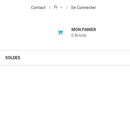
Fr
Contact
Se Connecter
MON PANIER
0
Article
SOLDES