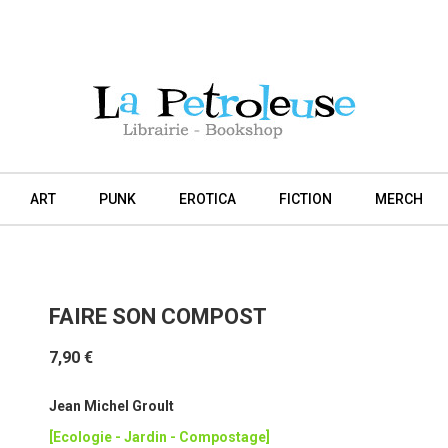
ART
PUNK
EROTICA
FICTION
MERCH
FAIRE SON COMPOST
7,90 €
Jean Michel Groult
[Ecologie - Jardin - Compostage]