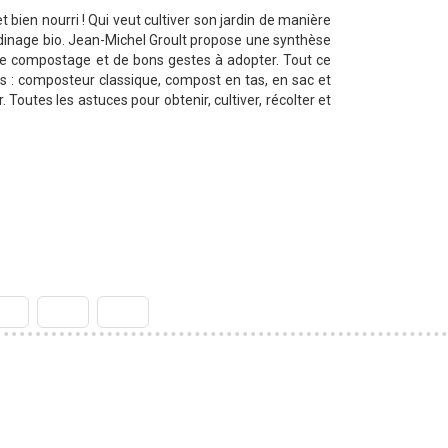
 bien nourri ! Qui veut cultiver son jardin de manière
rdinage bio. Jean-Michel Groult propose une synthèse
 de compostage et de bons gestes à adopter. Tout ce
es : composteur classique, compost en tas, en sac et
outes les astuces pour obtenir, cultiver, récolter et