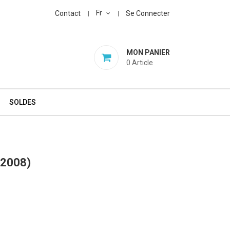
Fr
Contact
Se Connecter
MON PANIER
0
Article
SOLDES
2008)