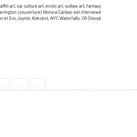
ti art, car culture art, erotic art, outlaw art, fantasy
Harrington (couverture) Monica Canilao est interviewé
n et Eric Joyner, Kidrobot, NYC Waterfalls, CR Stecyk