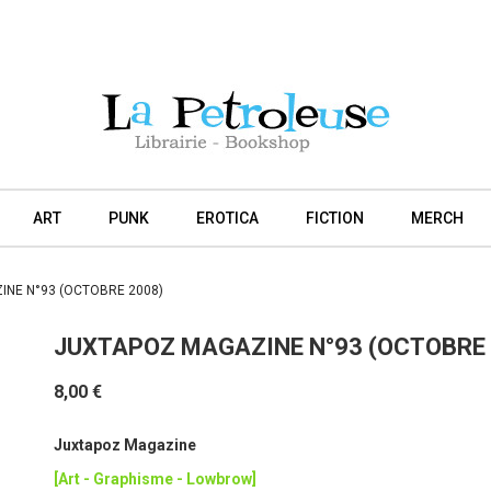
ART
PUNK
EROTICA
FICTION
MERCH
NE N°93 (OCTOBRE 2008)
JUXTAPOZ MAGAZINE N°93 (OCTOBRE 
8,00 €
Juxtapoz Magazine
[Art - Graphisme - Lowbrow]