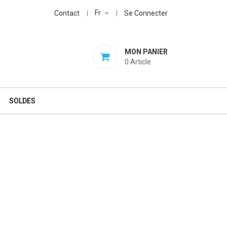
Fr
Contact
Se Connecter
MON PANIER
0
Article
SOLDES