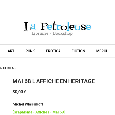
ART
PUNK
EROTICA
FICTION
MERCH
 EN HERITAGE
MAI 68 L'AFFICHE EN HERITAGE
30,00 €
Michel Wlassikoff
[Graphisme - Affiches - Mai 68]