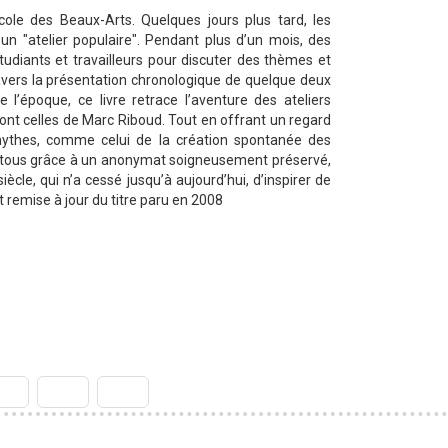
cole des Beaux-Arts. Quelques jours plus tard, les
un "atelier populaire". Pendant plus d’un mois, des
udiants et travailleurs pour discuter des thèmes et
ravers la présentation chronologique de quelque deux
’époque, ce livre retrace l’aventure des ateliers
dont celles de Marc Riboud. Tout en offrant un regard
s mythes, comme celui de la création spontanée des
é à tous grâce à un anonymat soigneusement préservé,
ècle, qui n’a cessé jusqu’à aujourd’hui, d’inspirer de
remise à jour du titre paru en 2008