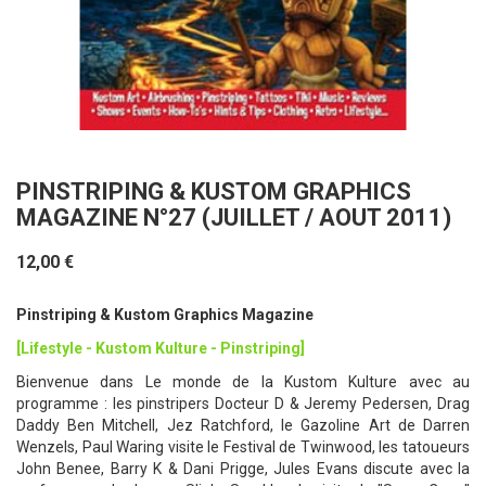
PINSTRIPING & KUSTOM GRAPHICS
MAGAZINE N°27 (JUILLET / AOUT 2011)
12,00 €
Pinstriping & Kustom Graphics Magazine
[Lifestyle - Kustom Kulture - Pinstriping]
Bienvenue dans Le monde de la Kustom Kulture avec au
programme : les pinstripers Docteur D & Jeremy Pedersen, Drag
Daddy Ben Mitchell, Jez Ratchford, le Gazoline Art de Darren
Wenzels, Paul Waring visite le Festival de Twinwood, les tatoueurs
John Benee, Barry K & Dani Prigge, Jules Evans discute avec la