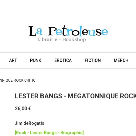
ART
PUNK
EROTICA
FICTION
MERCH
NNIQUE ROCK CRITIC
LESTER BANGS - MEGATONNIQUE ROCK
26,00 €
Jim deRogatis
[Rock - Lester Bangs - Biographie]