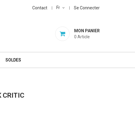
Fr
Contact
Se Connecter
MON PANIER
0
Article
SOLDES
 CRITIC