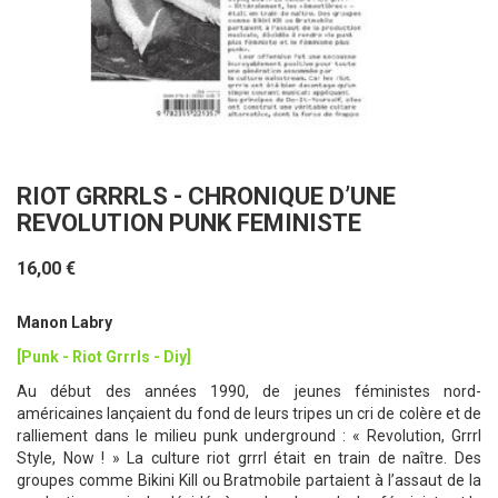
RIOT GRRRLS - CHRONIQUE D’UNE
REVOLUTION PUNK FEMINISTE
16,00 €
Manon Labry
[Punk - Riot Grrrls - Diy]
Au début des années 1990, de jeunes féministes nord-
américaines lançaient du fond de leurs tripes un cri de colère et de
ralliement dans le milieu punk underground : « Revolution, Grrrl
Style, Now ! » La culture riot grrrl était en train de naître. Des
groupes comme Bikini Kill ou Bratmobile partaient à l’assaut de la