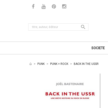

SOCIETE
PUNK
PUNK + ROCK
BACK IN THE USSR