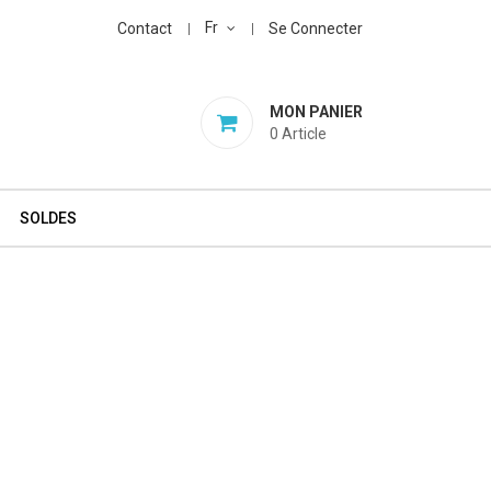
Fr
Contact
Se Connecter
MON PANIER
0
Article
SOLDES