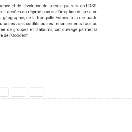
sance et de l'évolution de la musique rock en URSS.
res années du régime puis sur l'irruption du jazz, on
sa géographie, de la tranquille Estonie à la remuante
utorisés ; ses conflits ou ses renoncements face au
ntée de groupes et d'albums, cet ouvrage permet la
é de l'Occident.