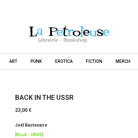
ART
PUNK
EROTICA
FICTION
MERCH
BACK IN THE USSR
23,00 €
Joël Bastenaire
[Rock - URSS]