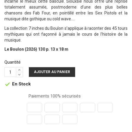
incarne le mieux cette bascule. Siouxsie nous offre une reprise
totalement assumée, postmoderne d'une des plus belles
chansons des Fab Four, en pointillé entre les Sex Pistols et la
musique dite gothique ou cold wave....
La collection 7 inches du Boulon s’applique à raconter des 45 tours
mythiques qui ont façonné à jamais le cours de l’histoire de la
musique.
Le Boulon (2026) 130 p. 13 x 18 m
Quantité
AJOUTER AU PANIER
En Stock

Paiements 100% sécurisés