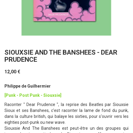
SIOUXSIE AND THE BANSHEES - DEAR
PRUDENCE
12,00 €
Philippe de Guilhermier
[Punk - Post Punk - Siouxsie]
Raconter " Dear Prudence ", la reprise des Beatles par Siouxsie
Sioux et ses Banshees, c'est raconter la lame de fond du punk,
dans la culture british, qui balaye les sixties, pour s'ouvrir vers les
eighties post-punk ou new wave.
Siouxsie And The Banshees est peut-être un des groupes qui