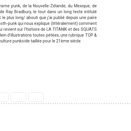
isme punk, de la Nouvelle-Zélande, du Mexique, de
 Ray Bradbury, le tout dans un long texte intitulé
plus long/ abouti que j'ai publié depuis une paire
goth-punk qui nous explique (littéralement) comment
 revient sur l'histoire de LA TITANIK et des SQUATS
 d'illustrations toutes pétées, une rubrique TOP &
ulture punkoïde taillée pour le 21ème siècle.