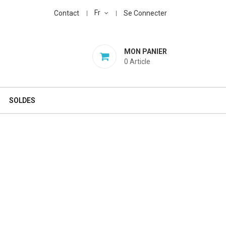
Fr
Contact
Se Connecter
MON PANIER
0
Article
SOLDES