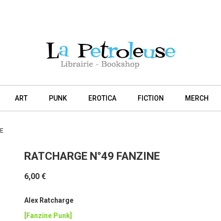
ART
PUNK
EROTICA
FICTION
MERCH
NE
RATCHARGE N°49 FANZINE
6,00 €
Alex Ratcharge
[Fanzine Punk]