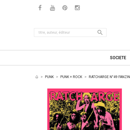

SOCIETE
PUNK
PUNK + ROCK
RATCHARGE N°49 FANZI