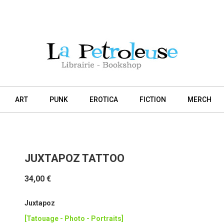
ART
PUNK
EROTICA
FICTION
MERCH
JUXTAPOZ TATTOO
34,00 €
Juxtapoz
[Tatouage - Photo - Portraits]