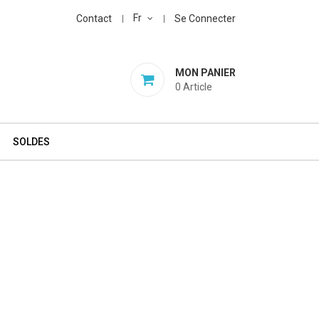
Fr
Contact
Se Connecter
MON PANIER
0
Article
SOLDES