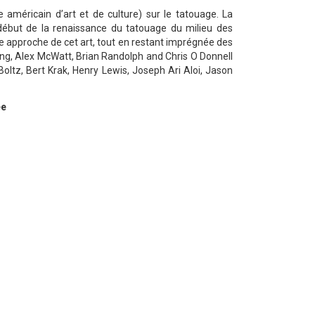
américain d’art et de culture) sur le tatouage. La
début de la renaissance du tatouage du milieu des
le approche de cet art, tout en restant imprégnée des
ing, Alex McWatt, Brian Randolph and Chris O Donnell
oltz, Bert Krak, Henry Lewis, Joseph Ari Aloi, Jason
ée