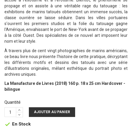
accolé à l'exotisme et à l'érotisme. Bientôt, le phénomène se
propage et on assiste à une véritable rage du tatouage : les
exhibitions de marins tatoués obtiennent un immense succès, la
classe ouvrière se laisse séduire. Dans les villes portuaires
s'ouvrent les premiers studios et la folie du tatouage gagne
l'Amérique, envahissant le port de New-York avant de se propager
à la côté Ouest. Des spécialistes de ce nouvel art imposent leur
nom et leur style.
À travers plus de cent vingt photographies de marins américains,
ce beau livre nous présente l'histoire de cette pratique, décryptant
les différents motifs et dessins des tatoués avec une série
d'illustrations originales, mêlant esthétique du portrait photo et
archives uniques.
La Manufacture de Livres (2018) 160 p. 18 x 25 cm Hardcover -
bilingue
Quantité
AJOUTER AU PANIER
En Stock
