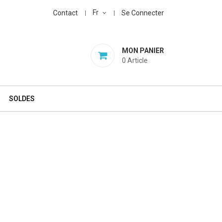
Fr
Contact
Se Connecter
MON PANIER
0
Article
SOLDES