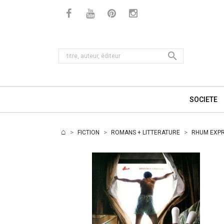

SOCIETE
FICTION
ROMANS + LITTERATURE
RHUM EXP