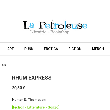
ART
PUNK
EROTICA
FICTION
MERCH
RESS
RHUM EXPRESS
20,30 €
Hunter S. Thompson
[Fiction - Littérature - Gonzo]