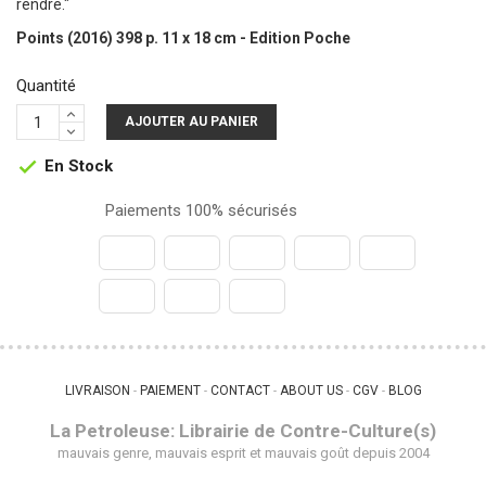
rendre."
Points (2016) 398 p. 11 x 18 cm - Edition Poche
Quantité
AJOUTER AU PANIER
En Stock

Paiements 100% sécurisés
LIVRAISON
PAIEMENT
CONTACT
ABOUT US
CGV
BLOG
 - 
 - 
 - 
 - 
 - 
La Petroleuse: Librairie de Contre-Culture(s)
mauvais genre, mauvais esprit et mauvais goût depuis 2004