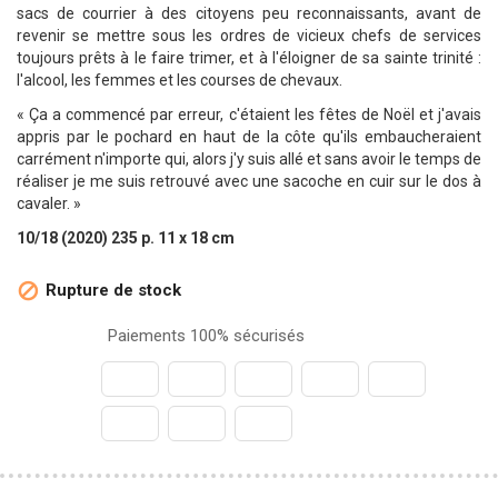
sacs de courrier à des citoyens peu reconnaissants, avant de
revenir se mettre sous les ordres de vicieux chefs de services
toujours prêts à le faire trimer, et à l'éloigner de sa sainte trinité :
l'alcool, les femmes et les courses de chevaux.
« Ça a commencé par erreur, c'étaient les fêtes de Noël et j'avais
appris par le pochard en haut de la côte qu'ils embaucheraient
carrément n'importe qui, alors j'y suis allé et sans avoir le temps de
réaliser je me suis retrouvé avec une sacoche en cuir sur le dos à
cavaler. »
10/18 (2020) 235 p. 11 x 18 cm
Rupture de stock

Paiements 100% sécurisés