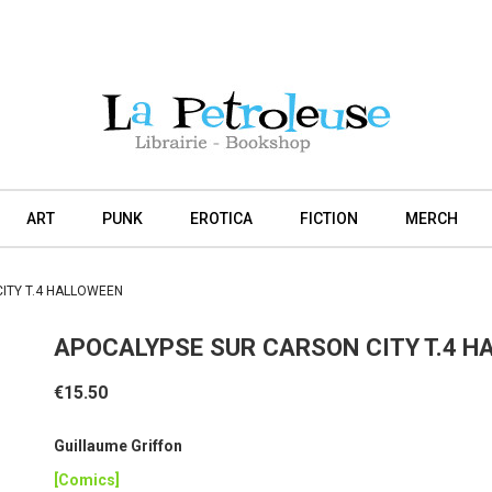
ART
PUNK
EROTICA
FICTION
MERCH
ITY T.4 HALLOWEEN
APOCALYPSE SUR CARSON CITY T.4 H
€15.50
Guillaume Griffon
[Comics]