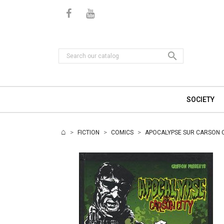

SOCIETY
FICTION
COMICS
APOCALYPSE SUR CARSON C