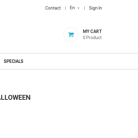
En
Contact
Sign In
MY CART
0
Product
SPECIALS
ALLOWEEN