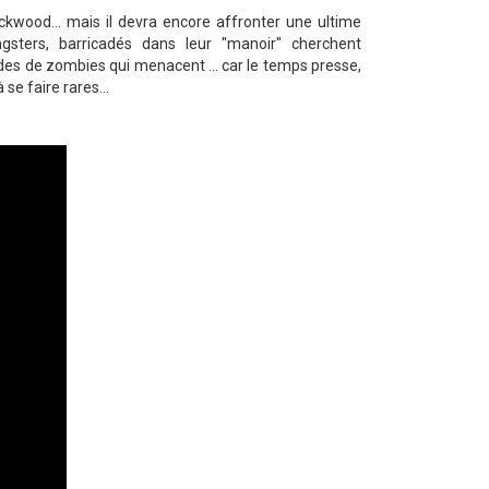
ckwood... mais il devra encore affronter une ultime
sters, barricadés dans leur "manoir" cherchent
ordes de zombies qui menacent ... car le temps presse,
se faire rares...