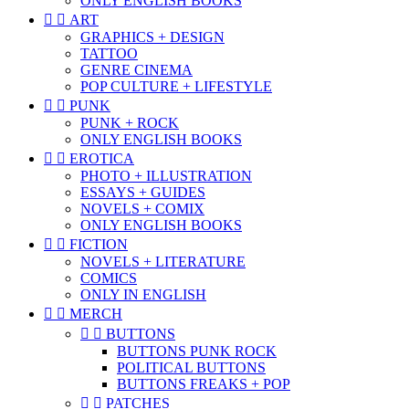
ONLY ENGLISH BOOKS


ART
GRAPHICS + DESIGN
TATTOO
GENRE CINEMA
POP CULTURE + LIFESTYLE


PUNK
PUNK + ROCK
ONLY ENGLISH BOOKS


EROTICA
PHOTO + ILLUSTRATION
ESSAYS + GUIDES
NOVELS + COMIX
ONLY ENGLISH BOOKS


FICTION
NOVELS + LITERATURE
COMICS
ONLY IN ENGLISH


MERCH


BUTTONS
BUTTONS PUNK ROCK
POLITICAL BUTTONS
BUTTONS FREAKS + POP


PATCHES