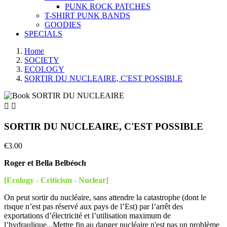
PUNK ROCK PATCHES
T-SHIRT PUNK BANDS
GOODIES
SPECIALS
Home
SOCIETY
ECOLOGY
SORTIR DU NUCLEAIRE, C'EST POSSIBLE


SORTIR DU NUCLEAIRE, C'EST POSSIBLE
€3.00
Roger et Bella Belbéoch
[Ecology - Criticism - Nuclear]
On peut sortir du nucléaire, sans attendre la catastrophe (dont le
risque n’est pas réservé aux pays de l’Est) par l’arrêt des
exportations d’électricité et l’utilisation maximum de
l’hydraulique...Mettre fin au danger nucléaire n'est pas un problème