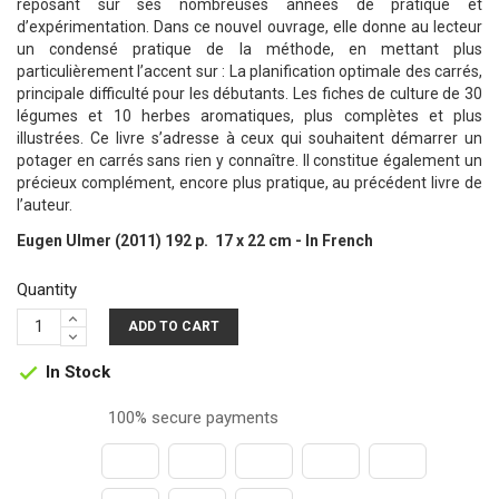
reposant sur ses nombreuses années de pratique et
d’expérimentation. Dans ce nouvel ouvrage, elle donne au lecteur
un condensé pratique de la méthode, en mettant plus
particulièrement l’accent sur : La planification optimale des carrés,
principale difficulté pour les débutants. Les fiches de culture de 30
légumes et 10 herbes aromatiques, plus complètes et plus
illustrées. Ce livre s’adresse à ceux qui souhaitent démarrer un
potager en carrés sans rien y connaître. Il constitue également un
précieux complément, encore plus pratique, au précédent livre de
l’auteur.
Eugen Ulmer (2011) 192 p. 17 x 22 cm - In French
Quantity
ADD TO CART
In Stock

100% secure payments