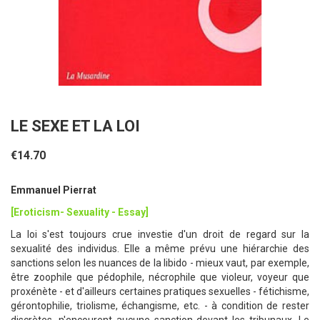
LE SEXE ET LA LOI
€14.70
Emmanuel Pierrat
[Eroticism- Sexuality - Essay]
La loi s'est toujours crue investie d'un droit de regard sur la
sexualité des individus. Elle a même prévu une hiérarchie des
sanctions selon les nuances de la libido - mieux vaut, par exemple,
être zoophile que pédophile, nécrophile que violeur, voyeur que
proxénète - et d'ailleurs certaines pratiques sexuelles - fétichisme,
gérontophilie, triolisme, échangisme, etc. - à condition de rester