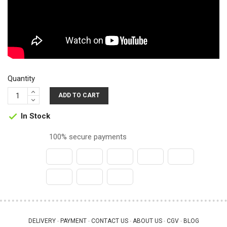
Quantity
ADD TO CART
In Stock

100% secure payments
DELIVERY
PAYMENT
CONTACT US
ABOUT US
CGV
BLOG
 - 
 - 
 - 
 - 
 - 