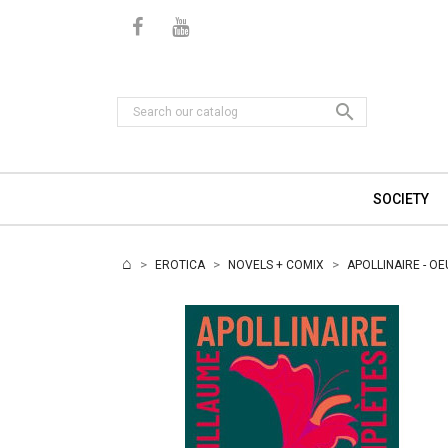

SOCIETY
EROTICA
NOVELS + COMIX
APOLLINAIRE - O