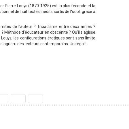
er Pierre Louÿs (1870-1925) est la plus féconde et la
tionnel de huit textes inédits sortis de l'oubli grâce à
omites de l'auteur ? Tribadisme entre deux amies ?
 ? Méthode d'éducateur en obscénité ? Qu'il s'agisse
 Louÿs, les configurations érotiques sont sans limite
us aguerri des lecteurs contemporains. Un régal !