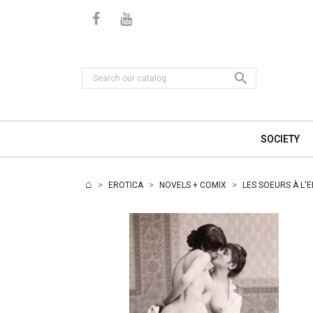

SOCIETY
EROTICA
NOVELS + COMIX
LES SOEURS À L'