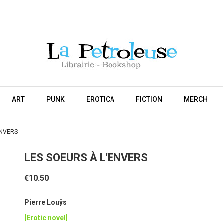
ART
PUNK
EROTICA
FICTION
MERCH
ENVERS
LES SOEURS À L'ENVERS
€10.50
Pierre Louÿs
[Erotic novel]