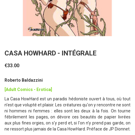
CASA HOWHARD - INTÉGRALE
€33.00
Roberto Baldazzini
[Adult Comics - Erotica]
La Casa HowHard est un paradis hédoniste ouvert à tous, où tout
n'est que volupté et plaisir. Les créatures qu'on y rencontre ne sont
ni hommes ni femmes : elles sont les deux à la fois. On tourne
fébrilement les pages, on dévore ces beautés de papier livrées
aux plus fines orgies, on s'y perd et, si l'on n'y prend pas garde, on
ne ressort plus jamais de la Casa HowHard. Préface de JP Dionnet.