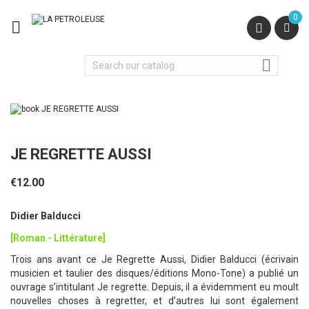
0


JE REGRETTE AUSSI
€12.00
Didier Balducci
[Roman - Littérature]
Trois ans avant ce Je Regrette Aussi, Didier Balducci (écrivain
musicien et taulier des disques/éditions Mono-Tone) a publié un
ouvrage s’intitulant Je regrette. Depuis, il a évidemment eu moult
nouvelles choses à regretter, et d’autres lui sont également