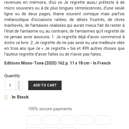
revenues en mémoire, d’où ce Je regrette auss,i prétexte à de
micro souvenirs ou à de plus longues réminiscences, d’une seule
ligne ou de deux pages, litanie souvent comique mais parfois
mélancolique d’occasions ratées, de désirs frustrés, de rêves
inachevés, de fantaisies réalisées qui aurait mieux fait de rester à
l’état de fantasme ou, au contraire, de fantasmes qu’il regrette de
ne jamais avoir assouvis. 1. Je regrette déjà d’avoir commencé à
écrire ce livre. 2. Je regrette de ne pas avoir eu une meilleure idée
en trois ans que ce « Je regrette » bis et 499 autres choses que
l’auteur regrette d’avoir faites ou de n’avoir pas faites…
Editions Mono-Tone (2025) 162 p. 11 x 18 cm - In French
Quantity
ADD TO CART

In Stock
100% secure payments