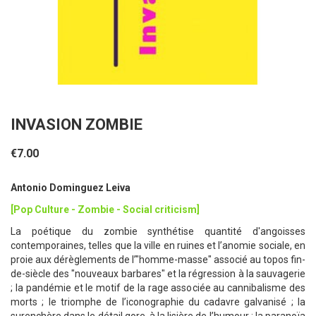
INVASION ZOMBIE
€7.00
Antonio Dominguez Leiva
[Pop Culture - Zombie - Social criticism]
La poétique du zombie synthétise quantité d'angoisses
contemporaines, telles que la ville en ruines et l’anomie sociale, en
proie aux dérèglements de l’"homme-masse" associé au topos fin-
de-siècle des "nouveaux barbares" et la régression à la sauvagerie
; la pandémie et le motif de la rage associée au cannibalisme des
morts ; le triomphe de l’iconographie du cadavre galvanisé ; la