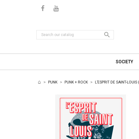

SOCIETY
PUNK
PUNK + ROCK
L’ESPRIT DE SAINT-LOUI