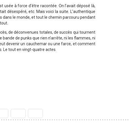
t usée à force d’être racontée. On l’avait déposé là,
était désespéré, etc. Mais voici la suite. L’authentique
as dans le monde, et tout le chemin parcouru pendant
tout.
uccès, de déconvenues totales, de succès qui tournent
e bande de punks que rien n’arrête, ni les flammes, ni
ie peut devenir un cauchemar ou une farce, et comment
. Le tout en vingt-quatre actes.