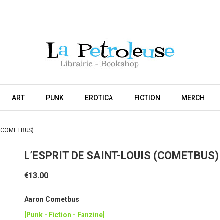
ART
PUNK
EROTICA
FICTION
MERCH
S (COMETBUS)
L’ESPRIT DE SAINT-LOUIS (COMETBUS)
€13.00
Aaron Cometbus
[Punk - Fiction - Fanzine]