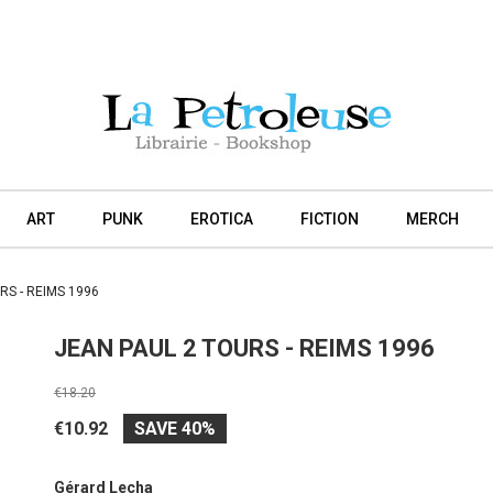
ART
PUNK
EROTICA
FICTION
MERCH
RS - REIMS 1996
JEAN PAUL 2 TOURS - REIMS 1996
€18.20
€10.92
SAVE 40%
Gérard Lecha