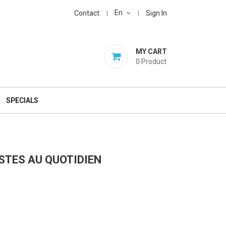
En
Contact
Sign In
MY CART
0
Product
SPECIALS
STES AU QUOTIDIEN