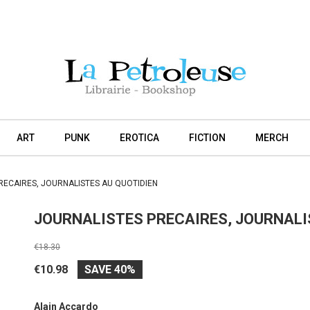
ART
PUNK
EROTICA
FICTION
MERCH
RECAIRES, JOURNALISTES AU QUOTIDIEN
JOURNALISTES PRECAIRES, JOURNALI
€18.30
€10.98
SAVE 40%
Alain Accardo