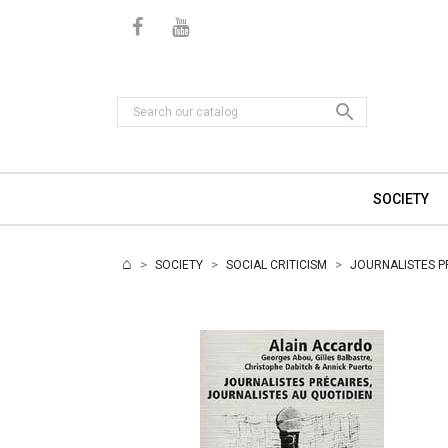

SOCIETY
SOCIETY
SOCIAL CRITICISM
JOURNALISTES P