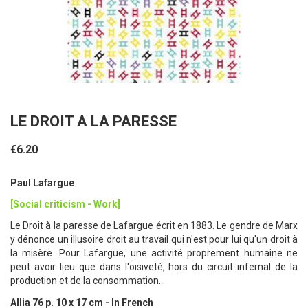
LE DROIT A LA PARESSE
€6.20
Paul Lafargue
[Social criticism - Work]
Le Droit à la paresse de Lafargue écrit en 1883. Le gendre de Marx
y dénonce un illusoire droit au travail qui n'est pour lui qu'un droit à
la misère. Pour Lafargue, une activité proprement humaine ne
peut avoir lieu que dans l'oisiveté, hors du circuit infernal de la
production et de la consommation...
Allia 76 p. 10 x 17 cm - In French