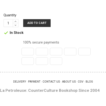
Quantity
ADD TO CART
In Stock

100% secure payments
DELIVERY
PAYMENT
CONTACT US
ABOUT US
CGV
BLOG
 - 
 - 
 - 
 - 
 - 
La Petroleuse: CounterCulture Bookshop Since 2004